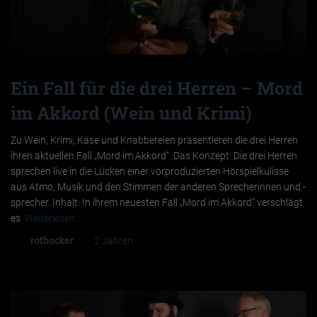
Ein Fall für die drei Herren – Mord
im Akkord (Wein und Krimi)
Zu Wein, Krimi, Käse und Knabbereien präsentieren die drei Herren
ihren aktuellen Fall „Mord im Akkord“. Das Konzept: Die drei Herren
sprechen live in die Lücken einer vorproduzierten Hörspielkulisse
aus Atmo, Musik und den Stimmen der anderen Sprecherinnen und -
sprecher. Inhalt: In ihrem neuesten Fall „Mord im Akkord“ verschlägt
es
Weiterlesen…
Von
rotbocker
, vor
2 Jahren