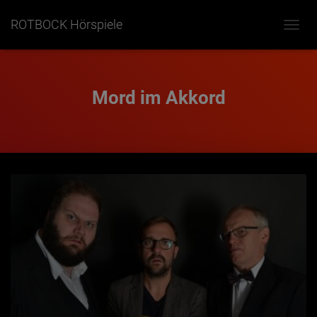
ROTBOCK Hörspiele
NAVIG
UMSC
Mord im Akkord