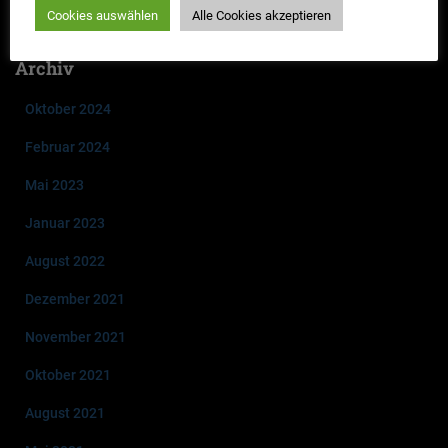
neuen Falles 2023 „Mord im Akkord“
Cookies auswählen
Alle Cookies akzeptieren
Archiv
Oktober 2024
Februar 2024
Mai 2023
Januar 2023
August 2022
Dezember 2021
November 2021
Oktober 2021
August 2021