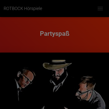
ROTBOCK Hörspiele
NAVIG
UMSC
Partyspaß