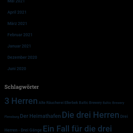
Mai 2021
April 2021
März 2021
Februar 2021
Januar 2021
Dezember 2020
Juni 2020
Schlagwörter
3 Herren
Alte Räucherei Ellerbek
Baltic Brewery
Baltic Brewery
Die drei Herren
Der Heimathafen
Drei
Flensburg
Ein Fall für die drei
Herren - Drei Gänge