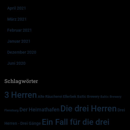
April 2021
März 2021
Februar 2021
Januar 2021
Dezember 2020
Juni 2020
Schlagwörter
3 Herren
Alte Räucherei Ellerbek
Baltic Brewery
Baltic Brewery
Die drei Herren
Der Heimathafen
Drei
Flensburg
Ein Fall für die drei
Herren - Drei Gänge