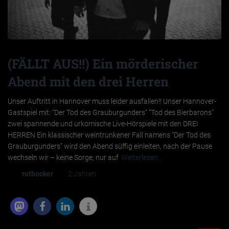
(FÄLLT AUS!!) Ein mörderischer
Abend mit den drei Herren
Unser Auftritt in Hannover muss leider ausfallen!! Unser Hannover-
Gastspiel mit: “Der Tod des Grauburgunders“ “Tod des Bierbarons”
zwei spannende und urkomische Live-Hörspiele mit den DREI
HERREN Ein klassischer weintrunkener Fall namens “Der Tod des
Grauburgunders” wird den Abend süffig einleiten, nach der Pause
wechseln wir – keine Sorge, nur auf
Weiterlesen…
Von
rotbocker
, vor
2 Jahren