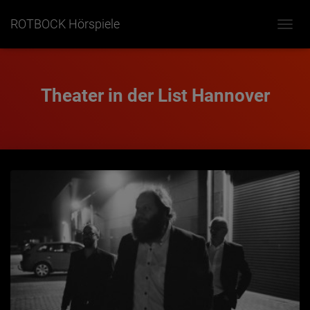
ROTBOCK Hörspiele
NAVIG
UMSC
Theater in der List Hannover