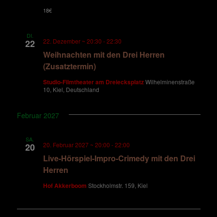
18€
DI.
22. Dezember ~ 20:30
-
22:30
22
Weihnachten mit den Drei Herren
(Zusatztermin)
Studio-Filmtheater am Dreiecksplatz
Wilhelminenstraße
10, Kiel, Deutschland
Februar 2027
SA.
20. Februar 2027 ~ 20:00
-
22:00
20
Live-Hörspiel-Impro-Crimedy mit den Drei
Herren
Hof Akkerboom
Stockholmstr. 159, Kiel