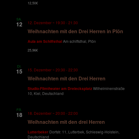
12,50€
SA.
12. Dezember ~ 19:30
-
21:30
12
Weihnachten mit den Drei Herren in Plön
Aula am Schiffsthal
Am schiffsthal, Plön
25,96€
DI.
15. Dezember ~ 20:30
-
22:30
15
Weihnachten mit den Drei Herren
Studio-Filmtheater am Dreiecksplatz
Wilhelminenstraße
10, Kiel, Deutschland
FR.
18. Dezember ~ 20:00
-
22:00
18
Weihnachten mit den drei Herren
Lutterbeker
Dorfstr. 11, Lutterbek, Schleswig-Holstein,
Deutschland