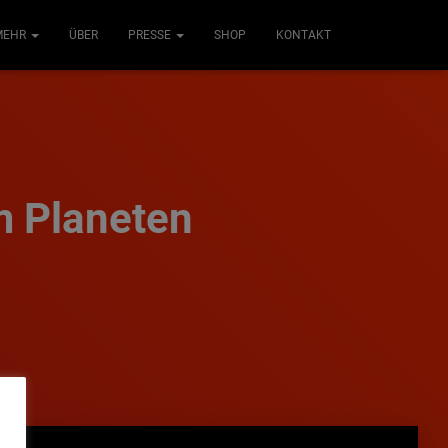
MEHR
ÜBER
PRESSE
SHOP
KONTAKT
m Planeten