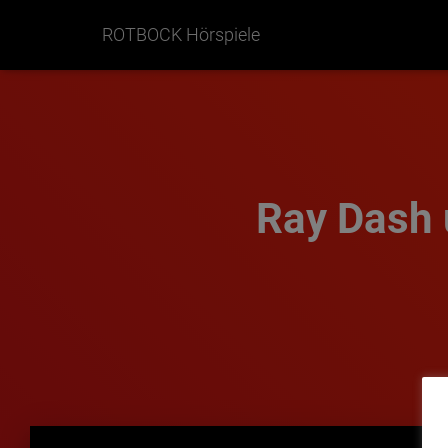
ROTBOCK Hörspiele
Ray Dash 