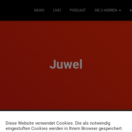
NEWS
LIVE!
PODCAST
DIE 3 HERREN
Juwel
Diese Website verwendet Cookies. Die als notwendig
eingestuften Cookies werden in Ihrem Browser gespeichert.