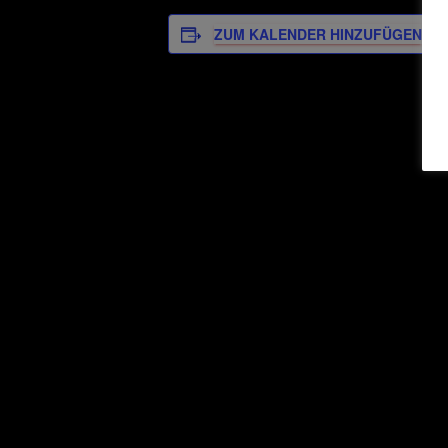
ZUM KALENDER HINZUFÜGEN