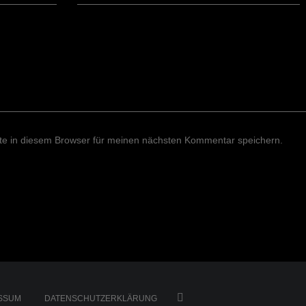
e in diesem Browser für meinen nächsten Kommentar speichern.
SSUM
DATENSCHUTZERKLÄRUNG