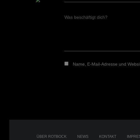
Was beschäftigt dich?
Name, E-Mail-Adresse und Websit
ÜBER ROTBOCK
NEWS
KONTAKT
IMPRE