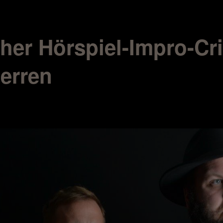
cher Hörspiel-Impro-C
Herren