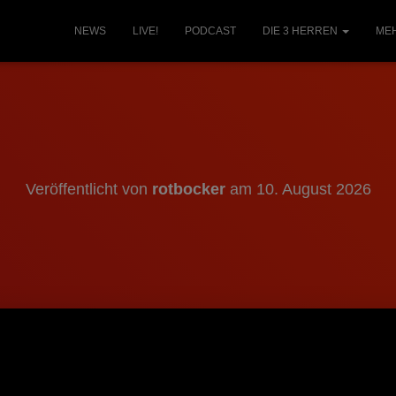
NEWS
LIVE!
PODCAST
DIE 3 HERREN
ME
Veröffentlicht von
rotbocker
am
10. August 2026