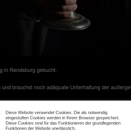
ung in Rendsburg gebucht.
ng und brauchst noch adäquate Unterhaltung der außerg
n; wir haben für alle Anlässe und Programmlängen die o
Diese Website verwendet Cookies. Die als notwendig
eingestuften Cookies werden in Ihrem Browser gespeichert.
Diese Cookies sind für das Funktionieren der grundlegenden
Funktionen der Website unerlässlich.