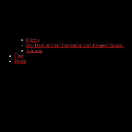
Grizzly
Ray Dash und der Todesstrahl vom Planeten Nanok.
Ariowist
Über
Presse