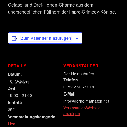
Gefasel und Drei-Herren-Charme aus dem
unerschöpflichen Füllhorn der Impro-Crimedy-Könige.
Zum Kalender hinzufügen
DETAILS
VERANSTALTER
Der Heimathafen
Datum:
Telefon
10. Oktober
0152 274 677 14
Zeit:
E-Mail
19:00 - 21:00
info@derheimathafen.net
Eintritt:
Veranstalter-Website
35€
anzeigen
Veranstaltungskategorie:
Live