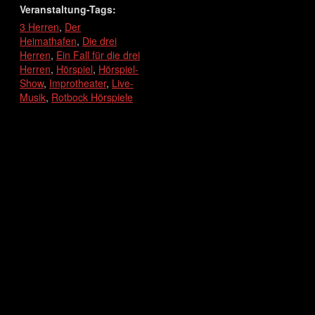
Veranstaltung-Tags:
3 Herren
,
Der
Heimathafen
,
Die drei
Herren
,
Ein Fall für die drei
Herren
,
Hörspiel
,
Hörspiel-
Show
,
Improtheater
,
Live-
Musik
,
Rotbock Hörspiele