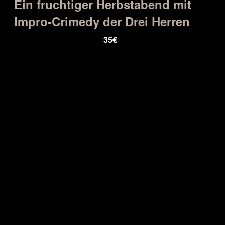
Ein fruchtiger Herbstabend mit
Impro-Crimedy der Drei Herren
35€
10. Oktober ~ 19:00
-
21:00