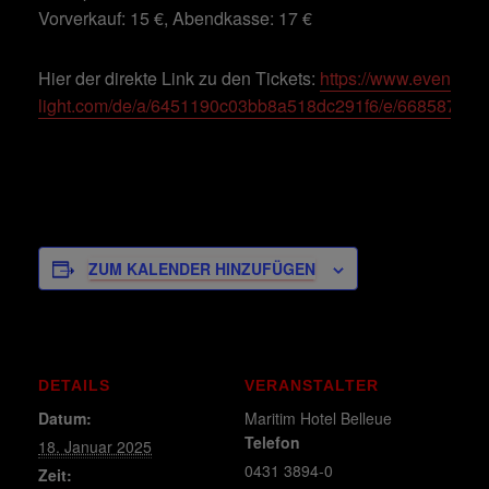
Vorverkauf: 15 €, Abendkasse: 17 €
Hier der direkte Link zu den Tickets:
https://www.eventim-
light.com/de/a/6451190c03bb8a518dc291f6/e/668587a7
ZUM KALENDER HINZUFÜGEN
DETAILS
VERANSTALTER
Datum:
Maritim Hotel Belleue
Telefon
18. Januar 2025
0431 3894-0
Zeit: