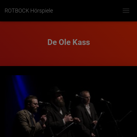
ROTBOCK Hörspiele
NAVIG
UMSC
De Ole Kass