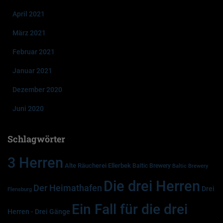
April 2021
März 2021
Februar 2021
Januar 2021
Dezember 2020
Juni 2020
Schlagwörter
3 Herren
Alte Räucherei Ellerbek
Baltic Brewery
Baltic Brewery
Die drei Herren
Der Heimathafen
Drei
Flensburg
Ein Fall für die drei
Herren - Drei Gänge