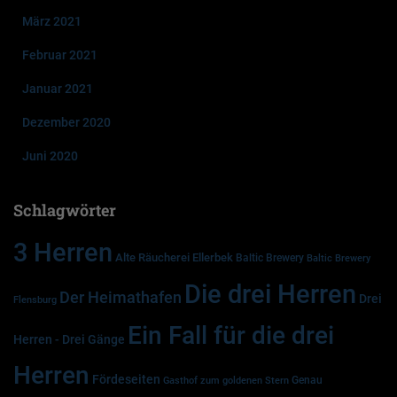
März 2021
Februar 2021
Januar 2021
Dezember 2020
Juni 2020
Schlagwörter
3 Herren
Alte Räucherei Ellerbek
Baltic Brewery
Baltic Brewery
Die drei Herren
Der Heimathafen
Drei
Flensburg
Ein Fall für die drei
Herren - Drei Gänge
Herren
Fördeseiten
Genau
Gasthof zum goldenen Stern