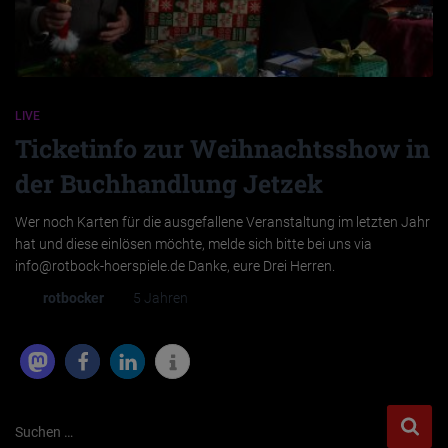
LIVE
Ticketinfo zur Weihnachtsshow in
der Buchhandlung Jetzek
Wer noch Karten für die ausgefallene Veranstaltung im letzten Jahr
hat und diese einlösen möchte, melde sich bitte bei uns via
info@rotbock-hoerspiele.de Danke, eure Drei Herren.
Von
rotbocker
, vor
5 Jahren
S
Suchen …
u