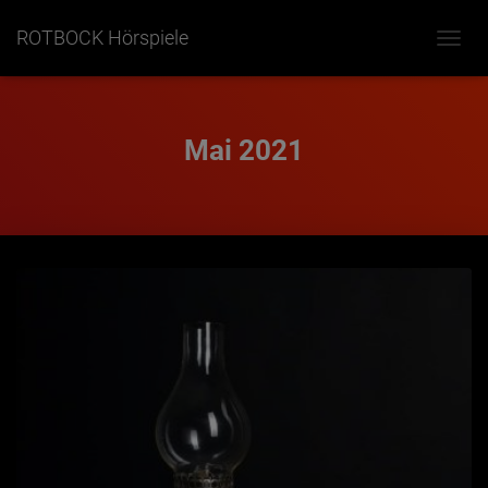
ROTBOCK Hörspiele
NAVIG
UMSC
Mai 2021