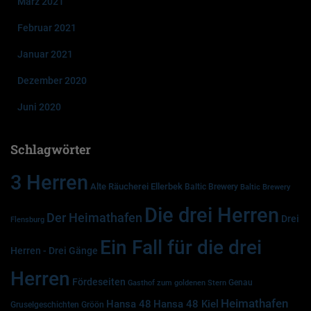
März 2021
Februar 2021
Januar 2021
Dezember 2020
Juni 2020
Schlagwörter
3 Herren
Alte Räucherei Ellerbek
Baltic Brewery
Baltic Brewery
Die drei Herren
Der Heimathafen
Drei
Flensburg
Ein Fall für die drei
Herren - Drei Gänge
Herren
Fördeseiten
Genau
Gasthof zum goldenen Stern
Heimathafen
Hansa 48
Hansa 48 Kiel
Gruselgeschichten
Gröön