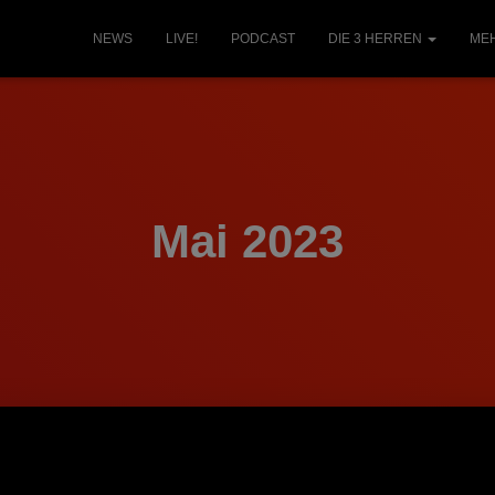
NEWS
LIVE!
PODCAST
DIE 3 HERREN
ME
Mai 2023