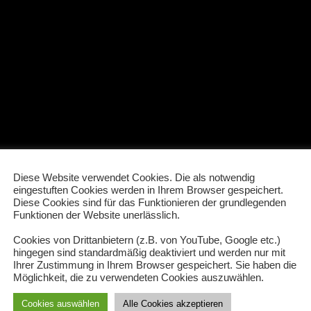
Diese Website verwendet Cookies. Die als notwendig
eingestuften Cookies werden in Ihrem Browser gespeichert.
Diese Cookies sind für das Funktionieren der grundlegenden
Funktionen der Website unerlässlich.
Cookies von Drittanbietern (z.B. von YouTube, Google etc.)
hingegen sind standardmäßig deaktiviert und werden nur mit
Ihrer Zustimmung in Ihrem Browser gespeichert. Sie haben die
Möglichkeit, die zu verwendeten Cookies auszuwählen.
Cookies auswählen
Alle Cookies akzeptieren