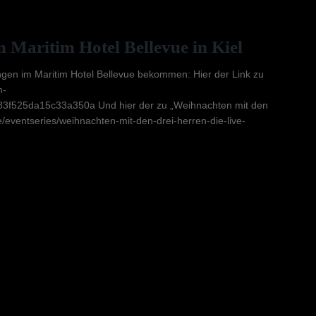
 Maritim Hotel Bellevue in Kiel
ngen im Maritim Hotel Bellevue bekommen: Hier der Link zu
m-
3f525da15c33a350a Und hier der zu „Weihnachten mit den
/eventseries/weihnachten-mit-den-drei-herren-die-live-