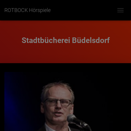
ROTBOCK Hörspiele
NAVIG
UMSC
Stadtbücherei Büdelsdorf