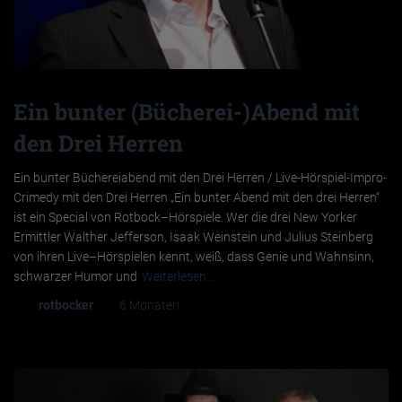
Ein bunter (Bücherei-)Abend mit
den Drei Herren
Ein bunter Büchereiabend mit den Drei Herren / Live-Hörspiel-Impro-
Crimedy mit den Drei Herren „Ein bunter Abend mit den drei Herren“
ist ein Special von Rotbock–Hörspiele. Wer die drei New Yorker
Ermittler Walther Jefferson, Isaak Weinstein und Julius Steinberg
von ihren Live–Hörspielen kennt, weiß, dass Genie und Wahnsinn,
schwarzer Humor und
Weiterlesen…
Von
rotbocker
, vor
6 Monaten