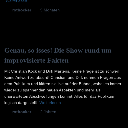
Weiterlesen…
Von
rotbocker
, vor
9 Monaten
Genau, so isses! Die Show rund um
improvisierte Fakten
Mit Christian Kock und Dirk Martens. Keine Frage ist zu schwer!
Keine Antwort zu absurd! Christian und Dirk nehmen Fragen aus
dem Publikum und klären sie live auf der Bühne, wobei es immer
wieder zu spannenden neuen Aspekten und mehr als
unerwarteten Abschweifungen kommt. Alles für das Publikum
logisch dargestellt.
Weiterlesen…
Von
rotbocker
, vor
2 Jahren