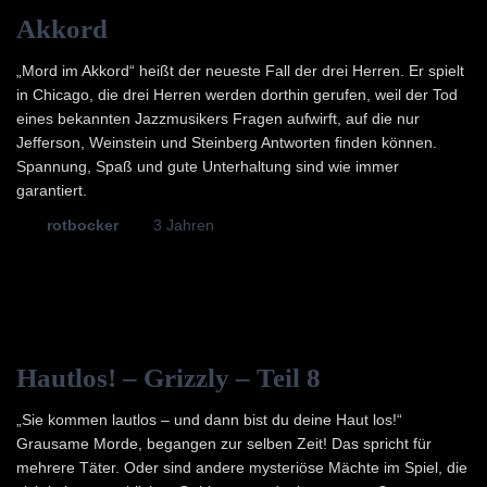
Akkord
„Mord im Akkord“ heißt der neueste Fall der drei Herren. Er spielt
in Chicago, die drei Herren werden dorthin gerufen, weil der Tod
eines bekannten Jazzmusikers Fragen aufwirft, auf die nur
Jefferson, Weinstein und Steinberg Antworten finden können.
Spannung, Spaß und gute Unterhaltung sind wie immer
garantiert.
Von
rotbocker
, vor
3 Jahren
Hautlos! – Grizzly – Teil 8
„Sie kommen lautlos – und dann bist du deine Haut los!“
Grausame Morde, begangen zur selben Zeit! Das spricht für
mehrere Täter. Oder sind andere mysteriöse Mächte im Spiel, die