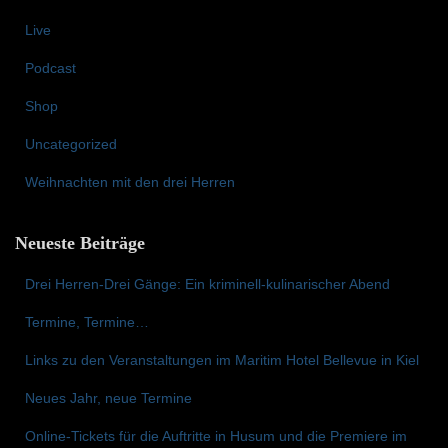
n
a
Live
c
Podcast
h
:
Shop
Uncategorized
Weihnachten mit den drei Herren
Neueste Beiträge
Drei Herren-Drei Gänge: Ein kriminell-kulinarischer Abend
Termine, Termine…
Links zu den Veranstaltungen im Maritim Hotel Bellevue in Kiel
Neues Jahr, neue Termine
Online-Tickets für die Auftritte in Husum und die Premiere im