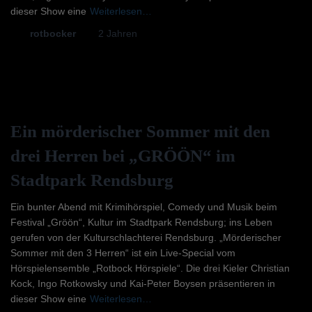
dieser Show eine
Weiterlesen…
Von
rotbocker
, vor
2 Jahren
Ein mörderischer Sommer mit den
drei Herren bei „GRÖÖN“ im
Stadtpark Rendsburg
Ein bunter Abend mit Krimihörspiel, Comedy und Musik beim
Festival „Gröön“, Kultur im Stadtpark Rendsburg; ins Leben
gerufen von der Kulturschlachterei Rendsburg. „Mörderischer
Sommer mit den 3 Herren“ ist ein Live-Special vom
Hörspielensemble „Rotbock Hörspiele“. Die drei Kieler Christian
Kock, Ingo Rotkowsky und Kai-Peter Boysen präsentieren in
dieser Show eine
Weiterlesen…