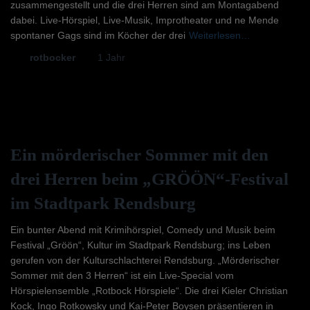
zusammengestellt und die drei Herren sind am Montagabend
dabei. Live-Hörspiel, Live-Musik, Improtheater und ne Mende
spontaner Gags sind im Köcher der drei
Weiterlesen…
Von
rotbocker
, vor
1 Jahr
Ein mörderischer Sommer mit den
drei Herren beim „GRÖÖN“-Festival
im Stadtpark Rendsburg
Ein bunter Abend mit Krimihörspiel, Comedy und Musik beim
Festival „Gröön“, Kultur im Stadtpark Rendsburg; ins Leben
gerufen von der Kulturschlachterei Rendsburg. „Mörderischer
Sommer mit den 3 Herren“ ist ein Live-Special vom
Hörspielensemble „Rotbock Hörspiele“. Die drei Kieler Christian
Kock, Ingo Rotkowsky und Kai-Peter Boysen präsentieren in