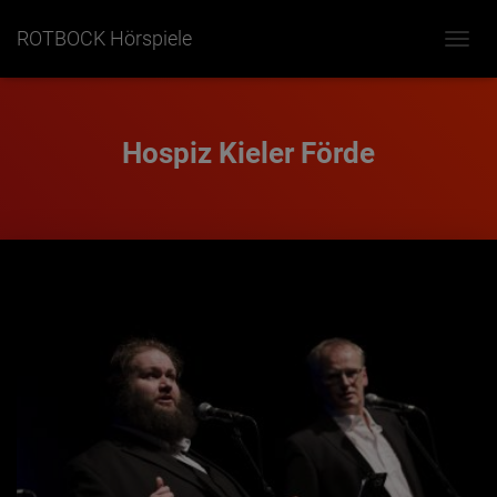
ROTBOCK Hörspiele
NAVIG
UMSC
Hospiz Kieler Förde