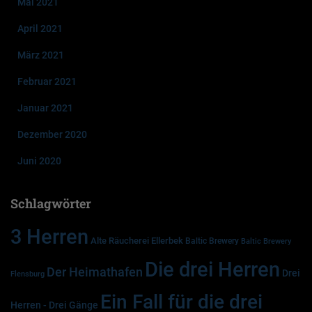
Mai 2021
April 2021
März 2021
Februar 2021
Januar 2021
Dezember 2020
Juni 2020
Schlagwörter
3 Herren
Alte Räucherei Ellerbek
Baltic Brewery
Baltic Brewery
Die drei Herren
Der Heimathafen
Drei
Flensburg
Ein Fall für die drei
Herren - Drei Gänge