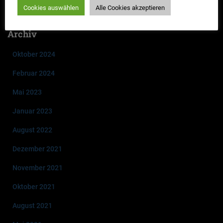
neuen Falles 2023 „Mord im Akkord“
Cookies auswählen
Alle Cookies akzeptieren
Archiv
Oktober 2024
Februar 2024
Mai 2023
Januar 2023
August 2022
Dezember 2021
November 2021
Oktober 2021
August 2021