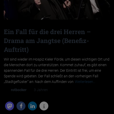
Ein Fall für die drei Herren –
Drama am Jangtse (Benefiz-
Auftritt)
Wir sind wieder im Hospiz Kieler Förde, um diesen wichtigen Ort und
die Menschen dort zu unterstützen. Kommet zuhauf, es gibt einen
spannenden Fall für die drei Herren. Der Eintritt ist frei, um eine
Spende wird gebeten. Der Fall schließt an den vorherigen Fall
„Stadtgeflüster“ an: Nach dem Auffinden von
Weiterlesen…
Von
rotbocker
, vor
3 Jahren