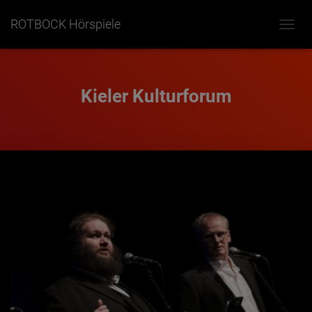
ROTBOCK Hörspiele
NAVIG
UMSC
Kieler Kulturforum