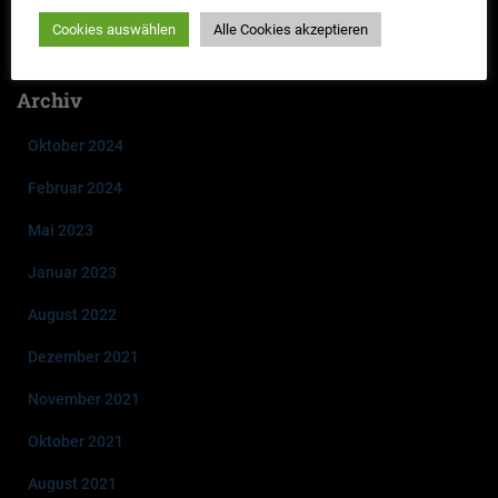
Cookies auswählen
Alle Cookies akzeptieren
neuen Falles 2023 „Mord im Akkord“
Archiv
Oktober 2024
Februar 2024
Mai 2023
Januar 2023
August 2022
Dezember 2021
November 2021
Oktober 2021
August 2021