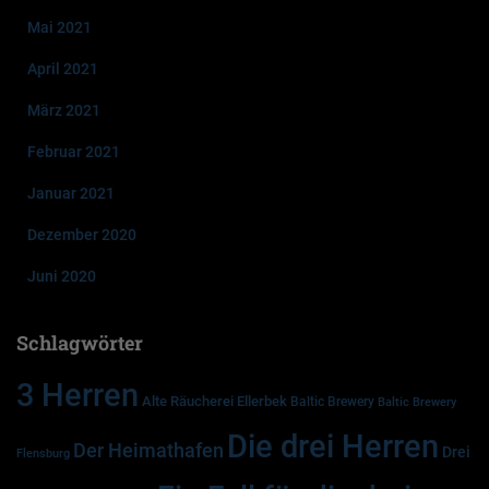
Mai 2021
April 2021
März 2021
Februar 2021
Januar 2021
Dezember 2020
Juni 2020
Schlagwörter
3 Herren
Alte Räucherei Ellerbek
Baltic Brewery
Baltic Brewery
Die drei Herren
Der Heimathafen
Drei
Flensburg