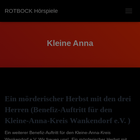
ROTBOCK Hörspiele
NAVIG
UMSC
Kleine Anna
Ein mörderischer Herbst mit den drei
Herren (Benefiz-Auftritt für den
Kleine-Anna-Kreis Wankendorf e.V. )
Ein weiterer Benefiz-Auftritt für den Kleine-Anna-Kreis
Wankendorf e.V. Wir freuen uns! „Ein mörderischer Herbst mit