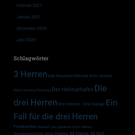
Februar 2021
Januar 2021
Dezember 2020
Juni 2020
Schlagwörter
3 Herren
Alte Räucherei Ellerbek
Baltic Brewery
Die
Der Heimathafen
Baltic Brewery Flensburg
drei Herren
Ein
Drei Herren - Drei Gänge
Fall für die drei Herren
Fördeseiten
Genau
Gasthof zum goldenen Stern
Hansa 48
Hansa 48 Kiel
Gruselgeschichten
Gröön