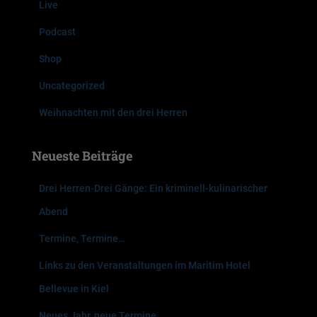
Live
a
c
Podcast
h
:
Shop
Uncategorized
Weihnachten mit den drei Herren
Neueste Beiträge
Drei Herren-Drei Gänge: Ein kriminell-kulinarischer
Abend
Termine, Termine…
Links zu den Veranstaltungen im Maritim Hotel
Bellevue in Kiel
Neues Jahr, neue Termine