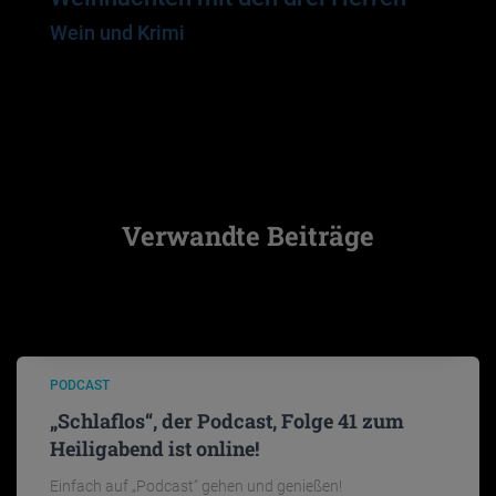
Wein und Krimi
Verwandte Beiträge
PODCAST
„Schlaflos“, der Podcast, Folge 41 zum
Heiligabend ist online!
Einfach auf „Podcast“ gehen und genießen!