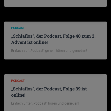
PODCAST
„Schlaflos“, der Podcast, Folge 40 zum 2.
Advent ist online!
Einfach auf „Podcast“ gehen, hören und genießen!
PODCAST
„Schlaflos“, der Podcast, Folge 39 ist
online!
Einfach unter „Podcast“ hören und genießen!