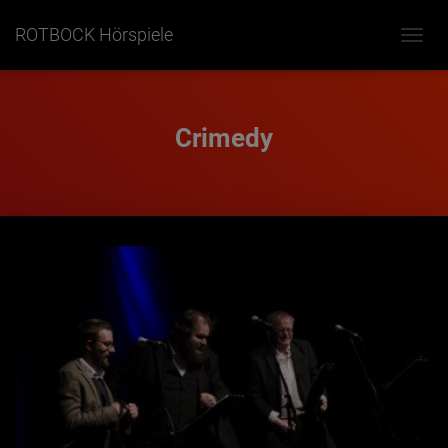
ROTBOCK Hörspiele
NAVIG
UMSC
Crimedy