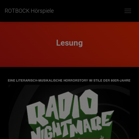
ROTBOCK Hörspiele
NAVIG
UMSC
Lesung