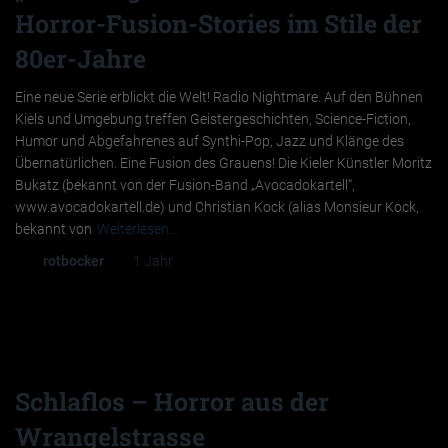
Horror-Fusion-Stories im Stile der
80er-Jahre
Eine neue Serie erblickt die Welt! Radio Nightmare. Auf den Bühnen
Kiels und Umgebung treffen Geistergeschichten, Science-Fiction,
Humor und Abgefahrenes auf Synthi-Pop, Jazz und Klänge des
Übernatürlichen. Eine Fusion des Grauens! Die Kieler Künstler Moritz
Bukatz (bekannt von der Fusion-Band „Avocadokartell“,
www.avocadokartell.de) und Christian Kock (alias Monsieur Kock,
bekannt von
Weiterlesen…
Von
rotbocker
, vor
1 Jahr
Schlaflos – Horror aus der
Wrangelstrasse